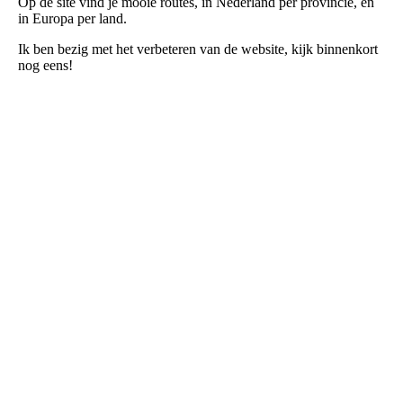
Op de site vind je mooie routes, in Nederland per provincie, en
in Europa per land.
Ik ben bezig met het verbeteren van de website, kijk binnenkort
nog eens!